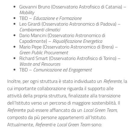
Giovanni Bruno (Osservatorio Astrofisico di Catania) –
Mobility
TBD –
Educazione e Formazione
Leo Girardi (Osservatorio Astronomico di Padova) –
Cambiamenti climatici
Dario Mancini (Osservatorio Astronomico di
Capodimonte) –
Riqualificazione Energetica
Mario Pepe (Osservatorio Astronomico di Brera) –
Green Public Procurement
Richard Smart (Osservatorio Astrofisico di Torino) –
Waste and Resources
TBD –
Comunicazione ed Engagement
Inoltre, per ogni struttura è stato individuato un
Referente
, la
cui importante collaborazione riguarda il supporto alle
attività della propria struttura, finalizzate alla transizione
dell’Istituto verso un percorso di maggiore sostenibilità. Il
Referen
te può essere affiancato da un
Local Green Team
,
composto da più persone appartenenti all’Istituto.
Attualmente,
Referenti
e
Local Green Team
sono: